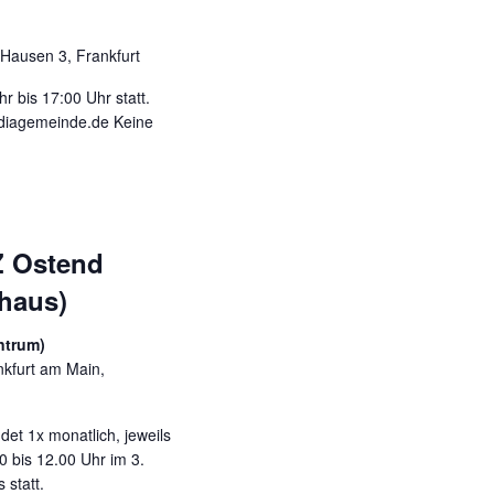
 Hausen 3, Frankfurt
r bis 17:00 Uhr statt.
ydiagemeinde.de Keine
Z Ostend
haus)
ntrum)
kfurt am Main,
det 1x monatlich, jeweils
 bis 12.00 Uhr im 3.
 statt.