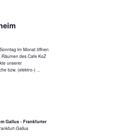
heim
 Sonntag im Monat öffnen
den Räumen des Cafe KoZ
te unserer
e bzw. (elektro-) ...
 Gallus - Frankfurter
ankfurt-Gallus