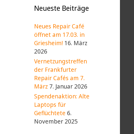
Neueste Beiträge
Neues Repair Café
öffnet am 17.03. in
Griesheim!
16. März
2026
Vernetzungstreffen
der Frankfurter
Repair Cafés am 7.
März
7. Januar 2026
Spendenaktion: Alte
Laptops für
Geflüchtete
6.
November 2025