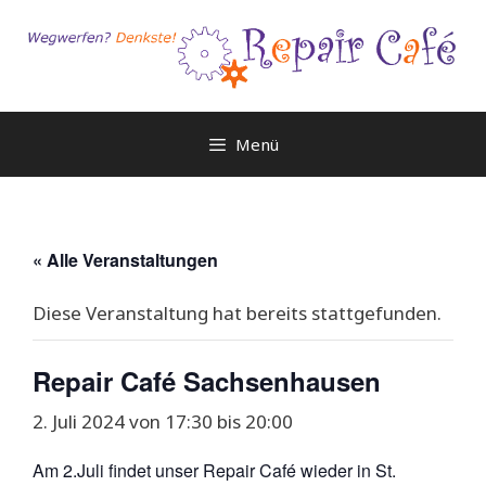
Zum
Inhalt
springen
Menü
« Alle Veranstaltungen
Diese Veranstaltung hat bereits stattgefunden.
Repair Café Sachsenhausen
2. Juli 2024 von 17:30
bis
20:00
Am 2.Juli
findet unser Repair Café wieder in St.