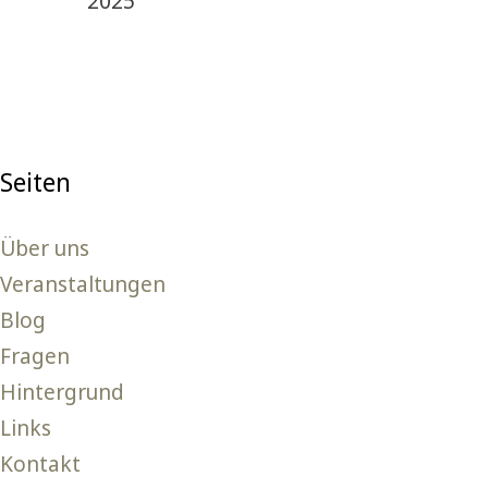
2025
Seiten
Über uns
Veranstaltungen
Blog
Fragen
Hintergrund
Links
Kontakt