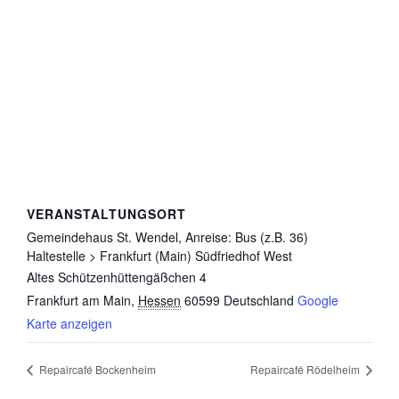
VERANSTALTUNGSORT
Gemeindehaus St. Wendel, Anreise: Bus (z.B. 36)
Haltestelle > Frankfurt (Main) Südfriedhof West
Altes Schützenhüttengäßchen 4
Frankfurt am Main
,
Hessen
60599
Deutschland
Google
Karte anzeigen
Repaircafé Bockenheim
Repaircafé Rödelheim