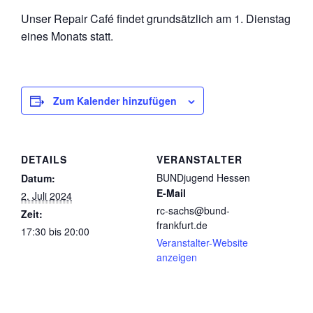
Unser Repair Café findet grundsätzlich am 1. Dienstag
eines Monats statt.
Zum Kalender hinzufügen
DETAILS
VERANSTALTER
BUNDjugend Hessen
Datum:
E-Mail
2. Juli 2024
rc-sachs@bund-
Zeit:
frankfurt.de
17:30 bis 20:00
Veranstalter-Website
anzeigen