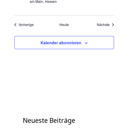
am Main, Hessen
Veranstaltungen
Veranstaltu
Vorherige
Heute
Nächste
Kalender abonnieren
Neueste Beiträge