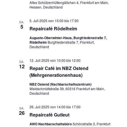
Altes Schützenhüttengäßchen 4, Frankfurt am Main,
Hessen, Deutschland
5. Juli 2025 von 15:00
bis
17:30
SA.
5
Repaircafé Rödelheim
Auguste-Oberwinter-Haus, Burgfriedenstraße 7,
Rödelheim
Burgfriedenstraße 7, Frankfurt,
Deutschland
12. Juli 2025 von 10:00
bis
12:00
SA.
12
Repair Café im NBZ Ostend
(Mehrgenerationenhaus)
NBZ Ostend (Nachbarschaftszentrum)
Waldschmidtstraße 39, 60316 Frankfurt am Main,
Deutschland
26. Juli 2025 von 14:00
bis
17:00
SA.
26
Repaircafé Gutleut
AWO Nachbarschaftsbüro
Schönstraße 3, Frankfurt