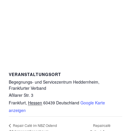
VERANSTALTUNGSORT
Begegnungs- und Servicezentrum Heddernheim,
Frankfurter Verband
Aßlarer Str. 3
Frankfurt
,
Hessen
60439
Deutschland
Google Karte
anzeigen
Repaircafé
Repair Café im NBZ Ostend