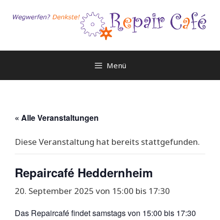
Zum
Inhalt
springen
Menü
« Alle Veranstaltungen
Diese Veranstaltung hat bereits stattgefunden.
Repaircafé Heddernheim
20. September 2025 von 15:00
bis
17:30
Das Repaircafé findet samstags von 15:00 bis 17:30