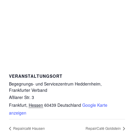
VERANSTALTUNGSORT
Begegnungs- und Servicezentrum Heddernheim,
Frankfurter Verband
Aßlarer Str. 3
Frankfurt
,
Hessen
60439
Deutschland
Google Karte
anzeigen
Repaircafé Hausen
RepairCafé Goldstein