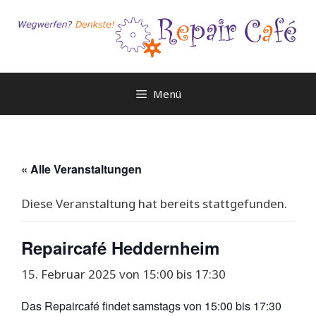
Zum
Inhalt
springen
Menü
« Alle Veranstaltungen
Diese Veranstaltung hat bereits stattgefunden.
Repaircafé Heddernheim
15. Februar 2025 von 15:00
bis
17:30
Das Repaircafé findet samstags von 15:00 bis 17:30