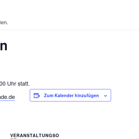
den.
en
00 Uhr statt.
Zum Kalender hinzufügen
nde.de
VERANSTALTUNGSO