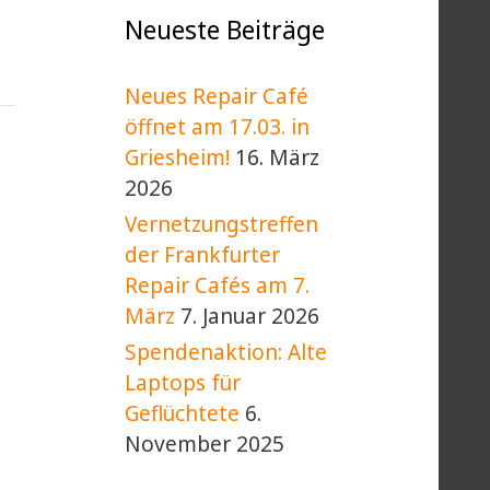
Neueste Beiträge
Neues Repair Café
öffnet am 17.03. in
Griesheim!
16. März
2026
Vernetzungstreffen
der Frankfurter
Repair Cafés am 7.
März
7. Januar 2026
Spendenaktion: Alte
Laptops für
Geflüchtete
6.
November 2025