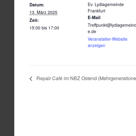
Ev. Lydiagemeinde
Datum:
Frankfurt
13. März 2025
E-Mail
Zeit:
Treffpunkt@lydiagemein
15:00 bis 17:00
e.de
Veranstalter-Website
anzeigen
Repair Café im NBZ Ostend (Mehrgeneration