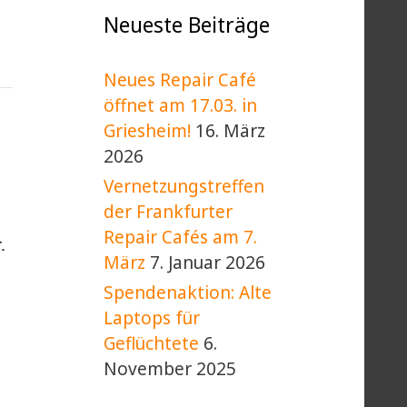
Neueste Beiträge
Neues Repair Café
öffnet am 17.03. in
Griesheim!
16. März
2026
Vernetzungstreffen
der Frankfurter
Repair Cafés am 7.
.
März
7. Januar 2026
Spendenaktion: Alte
Laptops für
Geflüchtete
6.
November 2025