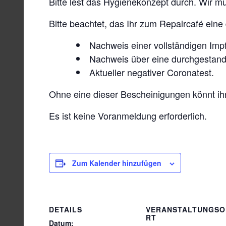
Bitte lest das Hygienekonzept durch. Wir m
Bitte beachtet, das Ihr zum Repaircafé eine
Nachweis einer vollständigen Im
Nachweis über eine durchgestand
Aktueller negativer Coronatest.
Ohne eine dieser Bescheinigungen könnt ihr
Es ist keine Voranmeldung erforderlich.
Zum Kalender hinzufügen
DETAILS
VERANSTALTUNGSO
RT
Datum: