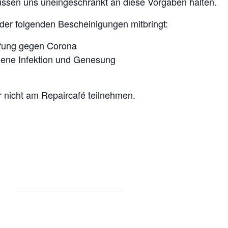
üssen uns uneingeschränkt an diese Vorgaben halten.
 der folgenden Bescheinigungen mitbringt:
pfung gegen Corona
ene Infektion und Genesung
 nicht am Repaircafé teilnehmen.