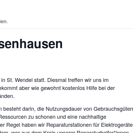
den.
hsenhausen
n St. Wendel statt. Diesmal treffen wir uns im
kommt aber wie gewohnt kostenlos Hilfe bei der
änden.
en besteht darin, die Nutzungsdauer von Gebrauchsgüter
 Ressourcen zu schonen und eine nachhaltige
er Regel haben wir Reparaturstationen für Elektrogeräte
dem, wer aus dem Kreis unserer Reparaturhelfer*innen