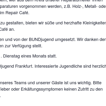
paraturen vorgenommen werden, z.B. Holz-, Metall- ode
 im Repair Café.
zu gestalten, bieten wir süße und herzhafte Kleinigkeite
Café an.
en und von der BUNDjugend umgesetzt. Wir danken der
 zur Verfügung stellt.
. Dienstag eines Monats statt.
Djugend Frankfurt. Interessierte Jugendliche sind herzlic
nseres Teams und unserer Gäste ist uns wichtig. Bitte
Fieber oder Erkältungssymptomen keinen Zutritt zu den
.