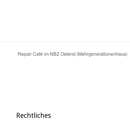
Repair Café im NBZ Ostend (Mehrgenerationenhaus)
Rechtliches