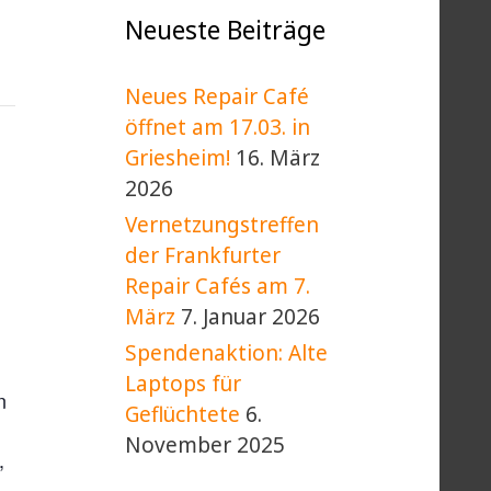
Neueste Beiträge
Neues Repair Café
öffnet am 17.03. in
Griesheim!
16. März
2026
Vernetzungstreffen
der Frankfurter
Repair Cafés am 7.
März
7. Januar 2026
Spendenaktion: Alte
Laptops für
n
Geflüchtete
6.
November 2025
,