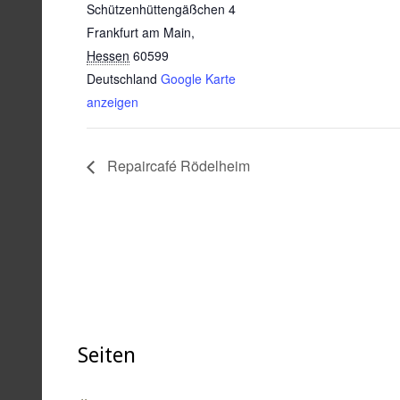
Schützenhüttengäßchen 4
Frankfurt am Main
,
Hessen
60599
Deutschland
Google Karte
anzeigen
Repaircafé Rödelheim
Seiten