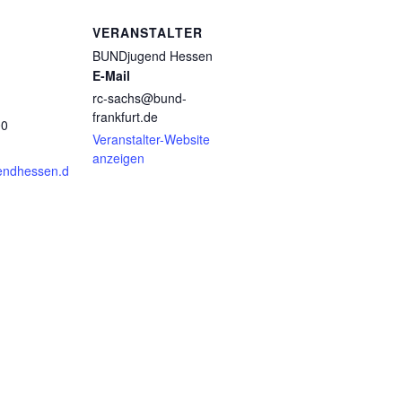
VERANSTALTER
BUNDjugend Hessen
E-Mail
rc-sachs@bund-
frankfurt.de
00
Veranstalter-Website
anzeigen
endhessen.d