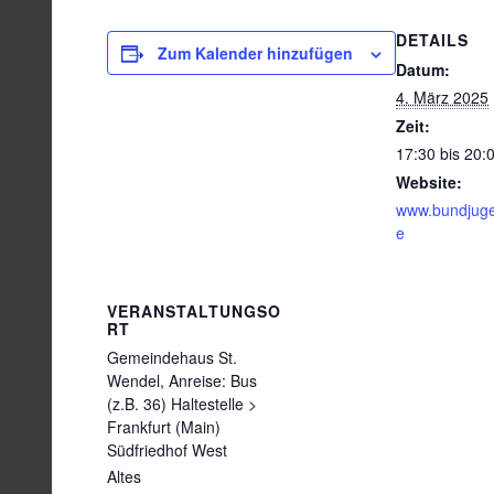
DETAILS
Zum Kalender hinzufügen
Datum:
4. März 2025
Zeit:
17:30 bis 20:
Website:
www.bundjug
e
VERANSTALTUNGSO
RT
Gemeindehaus St.
Wendel, Anreise: Bus
(z.B. 36) Haltestelle >
Frankfurt (Main)
Südfriedhof West
Altes