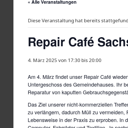
« Alle Veranstaltungen
Diese Veranstaltung hat bereits stattgefun
Repair Café Sac
4. März 2025 von 17:30
bis
20:00
Am 4. März findet unser Repair Café wieder i
Untergeschoss des Gemeindehauses. Ihr be
Reparatur von kaputten Gebrauchsgegenst
Das Ziel unserer nicht-kommerziellen Treff
zu verlängern, dadurch Müll zu vermeiden,
Lebensweise in der Praxis zu erproben. In d
Computer, Fahrräder und Textilien. Je nach