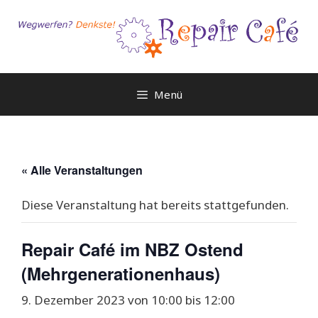
Zum
Inhalt
springen
Menü
« Alle Veranstaltungen
Diese Veranstaltung hat bereits stattgefunden.
Repair Café im NBZ Ostend
(Mehrgenerationenhaus)
9. Dezember 2023 von 10:00
bis
12:00